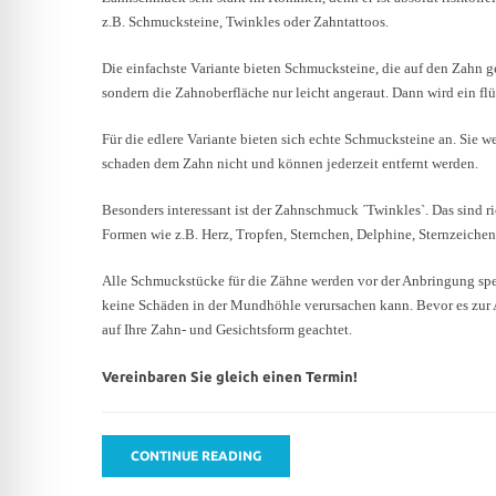
z.B. Schmucksteine, Twinkles oder Zahntattoos.
Die einfachste Variante bieten Schmucksteine, die auf den Zahn g
sondern die Zahnoberfläche nur leicht angeraut. Dann wird ein f
Für die edlere Variante bieten sich echte Schmucksteine an. Sie 
schaden dem Zahn nicht und können jederzeit entfernt werden.
Besonders interessant ist der Zahnschmuck ´Twinkles`. Das sind 
Formen wie z.B. Herz, Tropfen, Sternchen, Delphine, Sternzeichen
Alle Schmuckstücke für die Zähne werden vor der Anbringung spezi
keine Schäden in der Mundhöhle verursachen kann. Bevor es zur
auf Ihre Zahn- und Gesichtsform geachtet.
Vereinbaren Sie gleich einen Termin!
CONTINUE READING