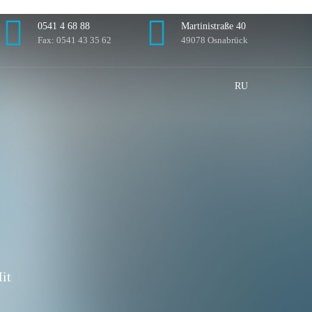
0541 4 68 88
Martinistraße 40
Fax: 0541 43 35 62
49078 Osnabrück
RU
it