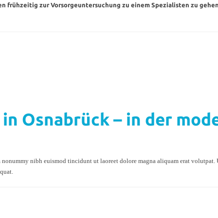
nen frühzeitig zur Vorsorgeuntersuchung zu einem Spezialisten zu gehe
in Osnabrück – in der mod
am nonummy nibh euismod tincidunt ut laoreet dolore magna aliquam erat volutpat. 
quat.