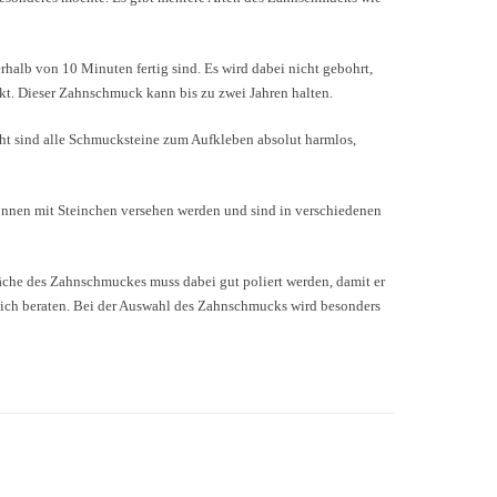
rhalb von 10 Minuten fertig sind. Es wird dabei nicht gebohrt,
kt. Dieser Zahnschmuck kann bis zu zwei Jahren halten.
cht sind alle Schmucksteine zum Aufkleben absolut harmlos,
können mit Steinchen versehen werden und sind in verschiedenen
läche des Zahnschmuckes muss dabei gut poliert werden, damit er
ich beraten. Bei der Auswahl des Zahnschmucks wird besonders