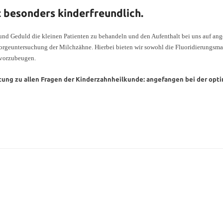
 besonders kinderfreundlich.
und Geduld die kleinen Patienten zu behandeln und den Aufenthalt bei uns auf ang
rsorgeuntersuchung der Milchzähne. Hierbei bieten wir sowohl die Fluoridierung
 vorzubeugen.
ratung zu allen Fragen der Kinderzahnheilkunde: angefangen bei der opt