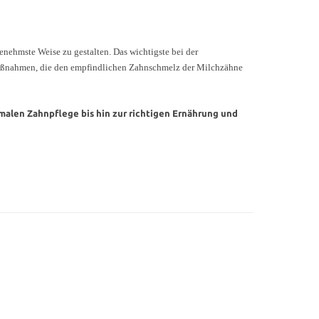
enehmste Weise zu gestalten. Das wichtigste bei der
smaßnahmen, die den empfindlichen Zahnschmelz der Milchzähne
imalen Zahnpflege bis hin zur richtigen Ernährung und