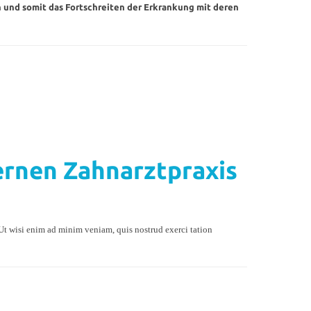
n und somit das Fortschreiten der Erkrankung mit deren
ernen Zahnarztpraxis
Ut wisi enim ad minim veniam, quis nostrud exerci tation