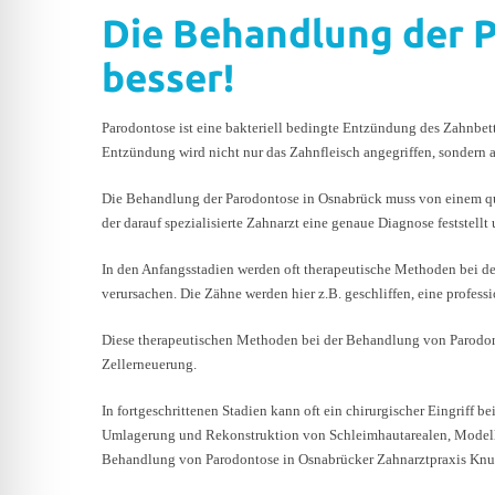
Die Behandlung der P
besser!
Parodontose ist eine bakteriell bedingte Entzündung des Zahnbet
Entzündung wird nicht nur das Zahnfleisch angegriffen, sondern
Die Behandlung der Parodontose in Osnabrück muss von einem qual
der darauf spezialisierte Zahnarzt eine genaue Diagnose festste
In den Anfangsstadien werden oft therapeutische Methoden bei de
verursachen. Die Zähne werden hier z.B. geschliffen, eine profe
Diese therapeutischen Methoden bei der Behandlung von Parodont
Zellerneuerung.
In fortgeschrittenen Stadien kann oft ein chirurgischer Eingriff
Umlagerung und Rekonstruktion von Schleimhautarealen, Modellie
Behandlung von Parodontose in Osnabrücker Zahnarztpraxis Knutare