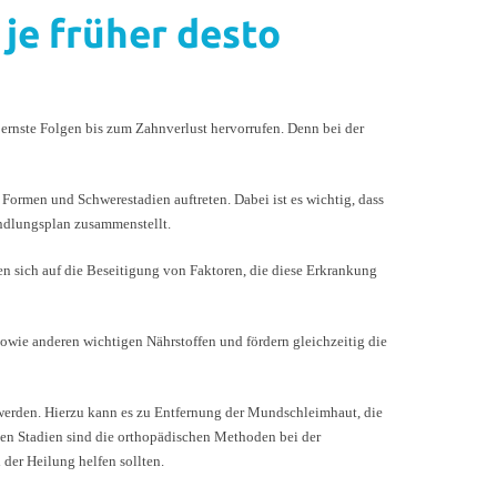
je früher desto
ernste Folgen bis zum Zahnverlust hervorrufen. Denn bei der
ormen und Schwerestadien auftreten. Dabei ist es wichtig, dass
andlungsplan zusammenstellt.
n sich auf die Beseitigung von Faktoren, die diese Erkrankung
wie anderen wichtigen Nährstoffen und fördern gleichzeitig die
t werden. Hierzu kann es zu Entfernung der Mundschleimhaut, die
en Stadien sind die orthopädischen Methoden bei der
der Heilung helfen sollten.