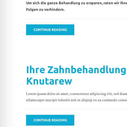
Um sich die ganze Behandlung zu ersparen, raten wir Ih
Folgen zu verhindern.
CONTINUE READING
Ihre Zahnbehandlung 
Knutarew
Lorem ipsum dolor sit amet, consectetuer adipiscing elit, sed di
ullamcorper suscipit lobortis nisl ut aliquip ex ea commodo conse
CONTINUE READING