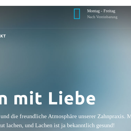
Montag - Freitag
Nach Vereinbarung
AKT
n mit Liebe
m und die freundliche Atmosphäre unserer Zahnpraxis. M
t lachen, und Lachen ist ja bekanntlich gesund!