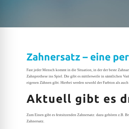
Zahnersatz – eine pe
Fast jeder Mensch kommt in die Situation, in der der beste Zahna
Zahnprothese ins Spiel. Die gibt es mittlerweile in sämtlichen V
eigenen Zähnen gibt. Hierbei werden sowohl der Farbton als auch
Aktuell gibt es 
Zum Einen gibt es festsitzenden Zahnersatz: dazu gehören z.B. B
Zahnersatz.