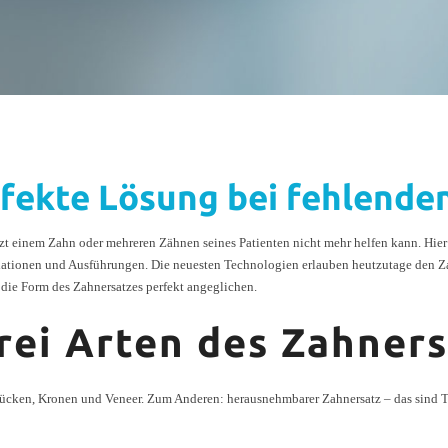
rfekte Lösung bei fehlende
rzt einem Zahn oder mehreren Zähnen seines Patienten nicht mehr helfen kann. Hier
ariationen und Ausführungen. Die neuesten Technologien erlauben heutzutage den Za
 die Form des Zahnersatzes perfekt angeglichen.
drei Arten des Zahner
rücken, Kronen und Veneer. Zum Anderen: herausnehmbarer Zahnersatz – das sind Te