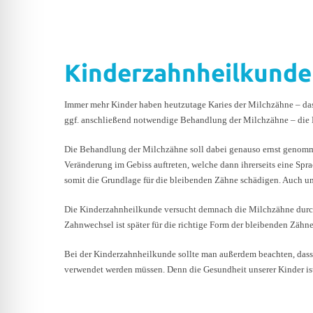
Kinderzahnheilkunde
Immer mehr Kinder haben heutzutage Karies der Milchzähne – das
ggf. anschließend notwendige Behandlung der Milchzähne – die 
Die Behandlung der Milchzähne soll dabei genauso ernst genomm
Veränderung im Gebiss auftreten, welche dann ihrerseits eine Sp
somit die Grundlage für die bleibenden Zähne schädigen. Auch u
Die Kinderzahnheilkunde versucht demnach die Milchzähne durch
Zahnwechsel ist später für die richtige Form der bleibenden Zähne
Bei der Kinderzahnheilkunde sollte man außerdem beachten, dass
verwendet werden müssen. Denn die Gesundheit unserer Kinder ist 