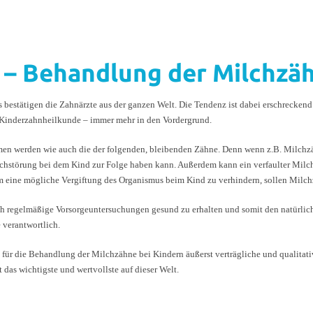
 – Behandlung der Milchzä
 bestätigen die Zahnärzte aus der ganzen Welt. Die Tendenz ist dabei erschrecken
Kinderzahnheilkunde – immer mehr in den Vordergrund.
en werden wie auch die der folgenden, bleibenden Zähne. Denn wenn z.B. Milchz
rachstörung bei dem Kind zur Folge haben kann. Außerdem kann ein verfaulter Mil
m eine mögliche Vergiftung des Organismus beim Kind zu verhindern, sollen Milch
 regelmäßige Vorsorgeuntersuchungen gesund zu erhalten und somit den natürlich
 verantwortlich.
 für die Behandlung der Milchzähne bei Kindern äußerst verträgliche und qualita
das wichtigste und wertvollste auf dieser Welt.