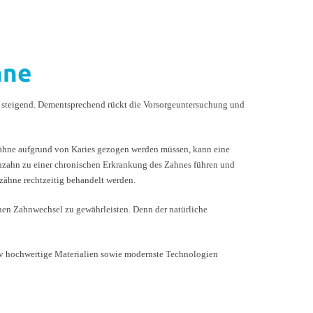
hne
d steigend. Dementsprechend rückt die Vorsorgeuntersuchung und
ähne aufgrund von Karies gezogen werden müssen, kann eine
chzahn zu einer chronischen Erkrankung des Zahnes führen und
zähne rechtzeitig behandelt werden.
en Zahnwechsel zu gewährleisten. Denn der natürliche
tiv hochwertige Materialien sowie modernste Technologien